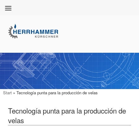
Ir
al
contenido
Start
»
Tecnología punta para la producción de velas
Tecnología punta para la producción de
velas