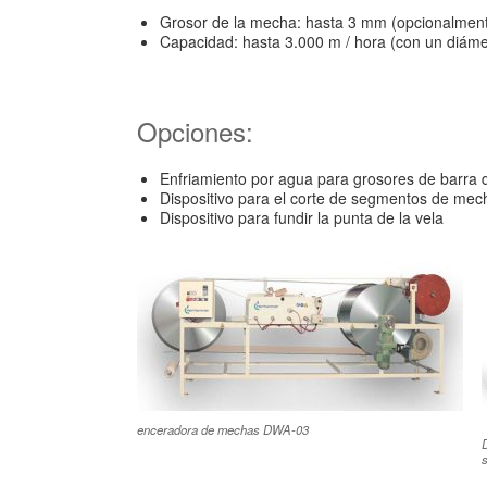
Grosor de la mecha: hasta 3 mm (opcionalment
Capacidad: hasta 3.000 m / hora (con un diám
Opciones:
Enfriamiento por agua para grosores de barra
Dispositivo para el corte de segmentos de mec
Dispositivo para fundir la punta de la vela
enceradora de mechas DWA-03
s