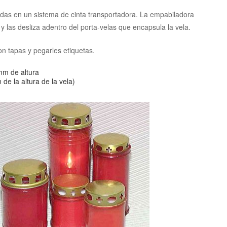
adas en un sistema de cinta transportadora. La empabiladora
y las desliza adentro del porta-velas que encapsula la vela.
on tapas y pegarles etiquetas.
mm de altura
de la altura de la vela)