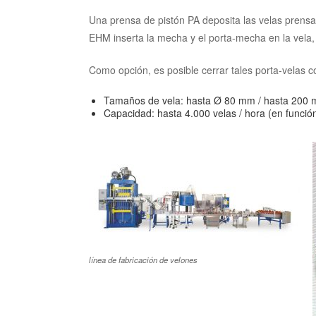
Una prensa de pistón PA deposita las velas prens
EHM inserta la mecha y el porta-mecha en la vela, 
Como opción, es posible cerrar tales porta-velas c
Tamaños de vela: hasta Ø 80 mm / hasta 200 
Capacidad: hasta 4.000 velas / hora (en función 
línea de fabricación de velones