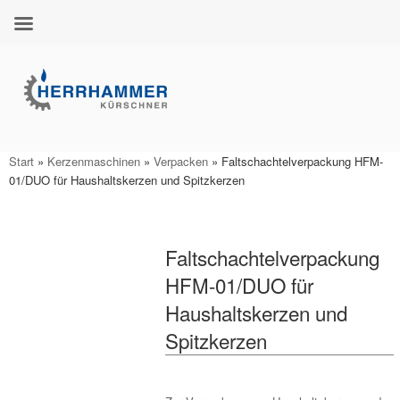
Zum
Inhalt
springen
Start
»
Kerzenmaschinen
»
Verpacken
»
Faltschachtelverpackung HFM-
01/DUO für Haushaltskerzen und Spitzkerzen
Faltschachtelverpackung
HFM-01/DUO für
Haushaltskerzen und
Spitzkerzen