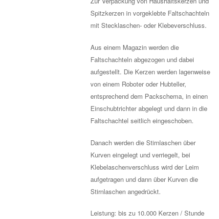
Zur Verpackung von Haushaltskerzen und
Spitzkerzen in vorgeklebte Faltschachteln
mit Stecklaschen- oder Klebeverschluss.
Aus einem Magazin werden die
Faltschachteln abgezogen und dabei
aufgestellt. Die Kerzen werden lagenweise
von einem Roboter oder Hubteller,
entsprechend dem Packschema, in einen
Einschubtrichter abgelegt und dann in die
Faltschachtel seitlich eingeschoben.
Danach werden die Stirnlaschen über
Kurven eingelegt und verriegelt, bei
Klebelaschenverschluss wird der Leim
aufgetragen und dann über Kurven die
Stirnlaschen angedrückt.
Leistung: bis zu 10.000 Kerzen / Stunde