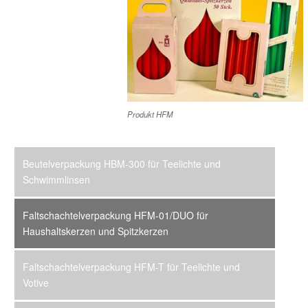
Produkt HFM
Beutelverpackung HBM-300 für Teelichte und
Schwimmlinsen
Faltschachtelverpackung HFM-01/DUO für
Haushaltskerzen und Spitzkerzen
Faltschachtelverpackung HFM-T für Teelichte und
Votive