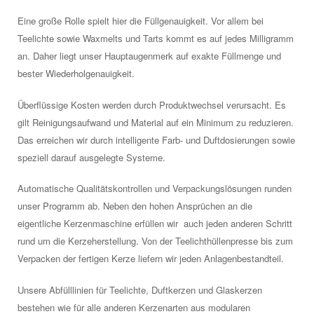
Eine große Rolle spielt hier die Füllgenauigkeit. Vor allem bei
Teelichte sowie Waxmelts und Tarts kommt es auf jedes Milligramm
an. Daher liegt unser Hauptaugenmerk auf exakte Füllmenge und
bester Wiederholgenauigkeit.
Überflüssige Kosten werden durch Produktwechsel verursacht. Es
gilt Reinigungsaufwand und Material auf ein Minimum zu reduzieren.
Das erreichen wir durch intelligente Farb- und Duftdosierungen sowie
speziell darauf ausgelegte Systeme.
Automatische Qualitätskontrollen und Verpackungslösungen runden
unser Programm ab. Neben den hohen Ansprüchen an die
eigentliche Kerzenmaschine erfüllen wir
auch jeden anderen Schritt
rund um die Kerzeherstellung. Von der Teelichthüllenpresse bis zum
Verpacken der fertigen Kerze liefern wir jeden Anlagenbestandteil.
Unsere Abfülllinien für Teelichte, Duftkerzen und Glaskerzen
bestehen wie für alle anderen Kerzenarten aus modularen