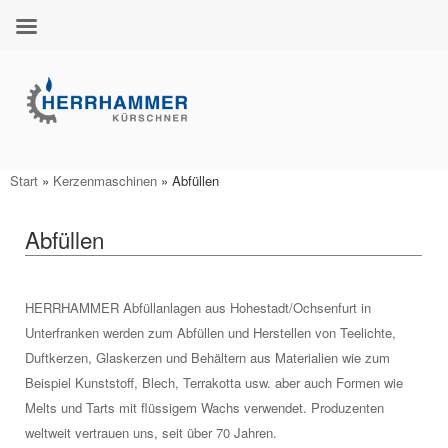
Zum
Inhalt
springen
Start
»
Kerzenmaschinen
»
Abfüllen
Abfüllen
HERRHAMMER Abfüllanlagen aus Hohestadt/Ochsenfurt in
Unterfranken werden zum Abfüllen und Herstellen von Teelichte,
Duftkerzen, Glaskerzen und Behältern aus Materialien wie zum
Beispiel Kunststoff, Blech, Terrakotta usw. aber auch Formen wie
Melts und Tarts mit flüssigem Wachs verwendet. Produzenten
weltweit vertrauen uns, seit über 70 Jahren.